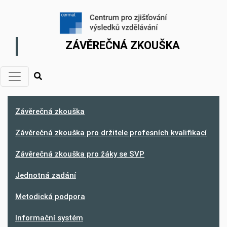
ZÁVĚREČNÁ ZKOUŠKA
Závěrečná zkouška
Závěrečná zkouška pro držitele profesních kvalifikací
Závěrečná zkouška pro žáky se SVP
Jednotná zadání
Metodická podpora
Informační systém