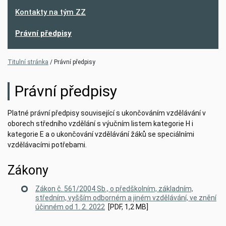
Kontakty na tým ZZ
Právní předpisy
Titulní stránka
Právní předpisy
Právní předpisy
Platné právní předpisy související s ukončováním vzdělávání v
oborech středního vzdělání s výučním listem kategorie H i
kategorie E a o ukončování vzdělávání žáků se speciálními
vzdělávacími potřebami.
Zákony
Z
ákon č. 561/2004 Sb., o předškolním, základním,
středním, vyšším odborném a jiném vzdělávání, ve znění
účinném od 1. 2. 20
22
[PDF, 1,2 MB]