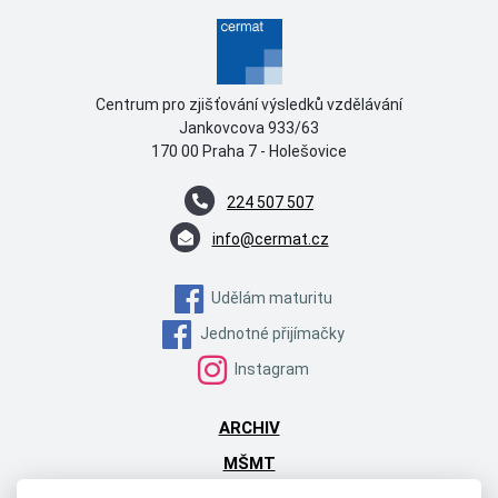
Centrum pro zjišťování výsledků vzdělávání
Jankovcova 933/63
170 00 Praha 7 - Holešovice
224 507 507
info@cermat.cz
Udělám maturitu
Jednotné přijímačky
Instagram
ARCHIV
MŠMT