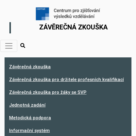
ZÁVĚREČNÁ ZKOUŠKA
Závěrečná zkouška
Závěrečná zkouška pro držitele profesních kvalifikací
Závěrečná zkouška pro žáky se SVP
Jednotná zadání
Metodická podpora
Informační systém