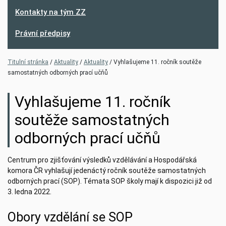
Kontakty na tým ZZ
Právní předpisy
(current)
(current)
Titulní stránka
Aktuality
Aktuality
Vyhlašujeme 11. ročník soutěže
samostatných odborných prací učňů
Vyhlašujeme 11. ročník
soutěže samostatných
odborných prací učňů
Centrum pro zjišťování výsledků vzdělávání a Hospodářská
komora ČR vyhlašují jedenáctý ročník soutěže samostatných
odborných prací (SOP). Témata SOP školy mají k dispozici již od
3. ledna 2022.
Obory vzdělání se SOP