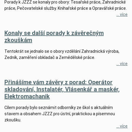
Porady k JZZZ se konaly pro obory: Tesařské práce, Zahradnické
práce, Pečovatelské služby. Knihařské práce a Opravářské práce.
... více
Konaly se další porady k závěrečným
zkouškám
Tentokrát se jednalo se o obory vzdělání Zahradnická výroba,
Zedník, zaměření obkladač a Zemědělské práce.
... více
Přinášíme vám závěry z porad: Operátor
skladování, Instalatér, Vlásenkář a maskér,
Elektromachanik
Cílem porady bylo seznámit odborníky ze škol s aktuálním
stavem a obsahem JZZZ pro ústní, praktickou a písemnou
zkoušku.
... více