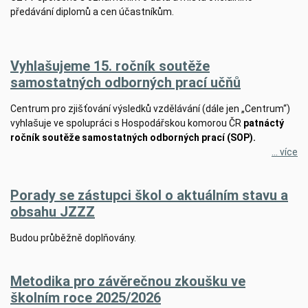
předávání diplomů a cen účastníkům.
Vyhlašujeme 15. ročník soutěže
samostatných odborných prací učňů
Centrum pro zjišťování výsledků vzdělávání (dále jen „Centrum“)
vyhlašuje ve spolupráci s Hospodářskou komorou ČR
patnáctý
ročník soutěže samostatných odborných prací (SOP).
... více
Porady se zástupci škol o aktuálním stavu a
obsahu JZZZ
Budou průběžně doplňovány.
Metodika pro závěrečnou zkoušku ve
školním roce 2025/2026